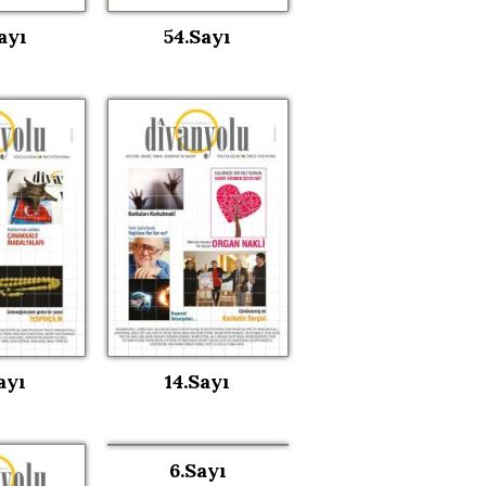
ayı
54.Sayı
ayı
14.Sayı
6.Sayı