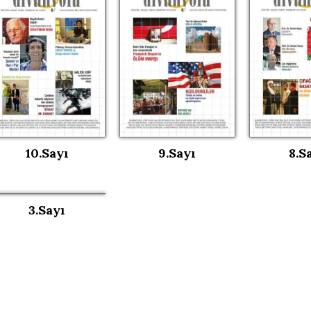
10.Sayı
9.Sayı
8.S
3.Sayı