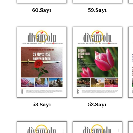
60.Sayı
59.Sayı
53.Sayı
52.Sayı