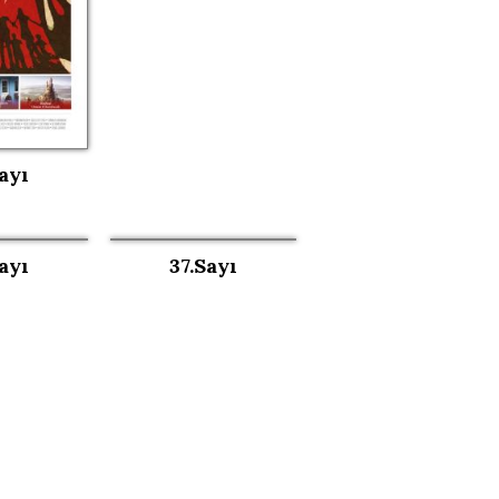
ayı
ayı
37.Sayı