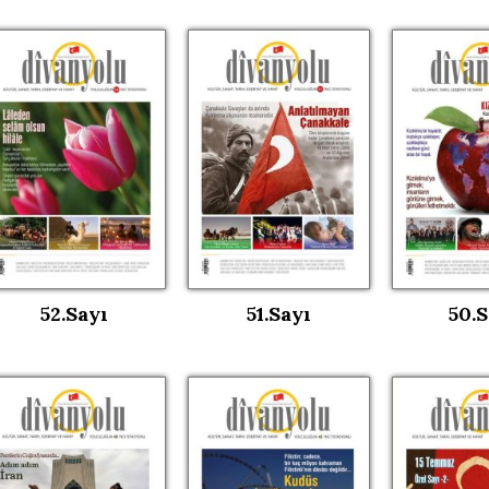
52.Sayı
51.Sayı
50.S