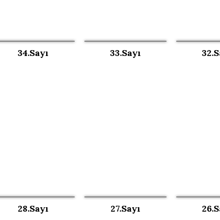
34.Sayı
33.Sayı
32.S
28.Sayı
27.Sayı
26.S