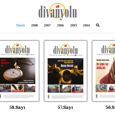
Tümü
2018
2017
2016
2015
2014
58.Sayı
57.Sayı
56.S