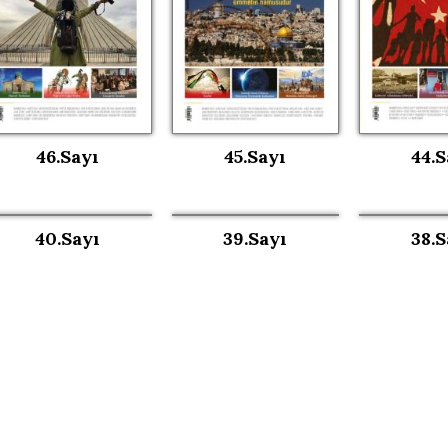
46.Sayı
45.Sayı
44.S
40.Sayı
39.Sayı
38.S