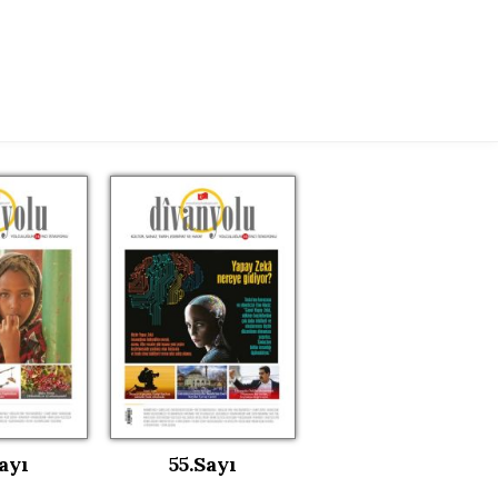
ayı
55.Sayı