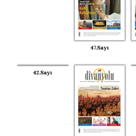
47.Sayı
42.Sayı