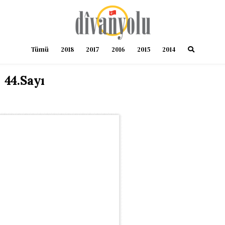
Tümü
2018
2017
2016
2015
2014
44.Sayı