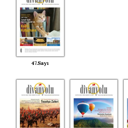
47.Sayı