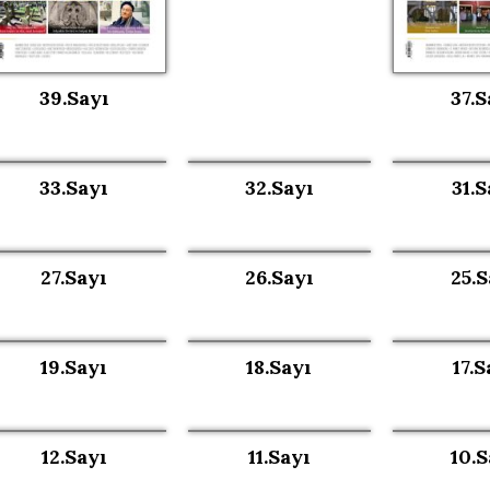
39.Sayı
37.S
33.Sayı
32.Sayı
31.S
27.Sayı
26.Sayı
25.S
19.Sayı
18.Sayı
17.S
12.Sayı
11.Sayı
10.S