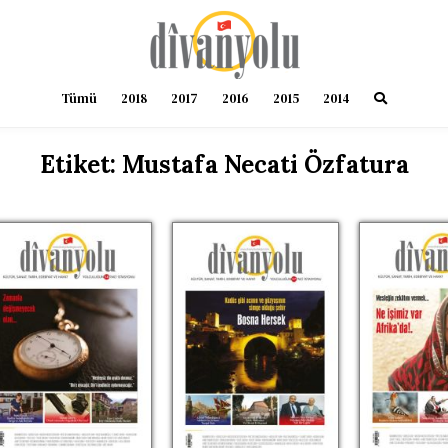
Tümü
2018
2017
2016
2015
2014
Etiket:
Mustafa Necati Özfatura