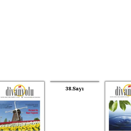
38.Sayı