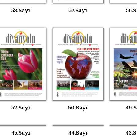
58.Sayı
57.Sayı
56.S
52.Sayı
50.Sayı
49.S
45.Sayı
44.Sayı
43.S