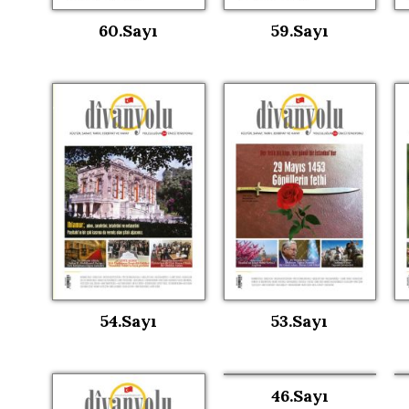
60.Sayı
59.Sayı
54.Sayı
53.Sayı
46.Sayı